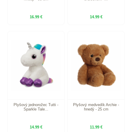
16.99 €
14.99 €
Plyšový jednorožec Tutti -
Plyšový medvedík Archie -
Sparkle Tale...
hnedý - 25 cm
14.99 €
11.99 €