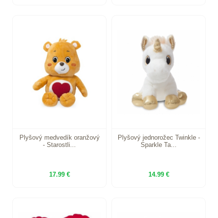
Plyšový medvedík oranžový
Plyšový jednorožec Twinkle -
- Starostli...
Sparkle Ta...
17.99 €
14.99 €