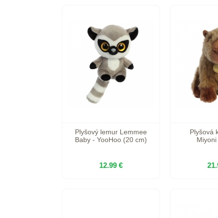
Plyšový lemur Lemmee
Plyšová 
Baby - YooHoo (20 cm)
Miyoni
12.99 €
21.