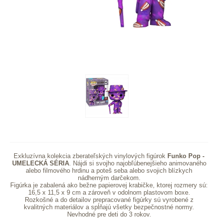
Exkluzívna kolekcia zberateľských vinylových figúrok
Funko Pop -
UMELECKÁ SÉRIA
. Nájdi si svojho najobľúbenejšieho animovaného
alebo filmového
hrdinu a poteš seba alebo svojich blízkych
nádherným darčekom.
Figúrka je zabalená ako bežne papierovej krabičke, ktorej rozmery sú:
16,5 x 11,5 x 9 cm a zároveň v odolnom plastovom boxe.
Rozkošné a do detailov prepracované figúrky sú vyrobené z
kvalitných materiálov a spĺňajú všetky bezpečnostné normy.
Nevhodné pre deti do 3 rokov.