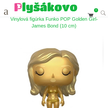
a
0
Vinylová figúrka Funko POP Golden Girl-
James Bond (10 cm)