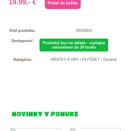
19.99,- €
Kód produktu:
10018834
Dostupnosť:
Posledný kus na sklade - zvyčajne
odosielame do 24 hodín
Kategória:
HRAČKY A HRY / PLYŠÁKY / Ostatné
NOVINKY V PONUKE