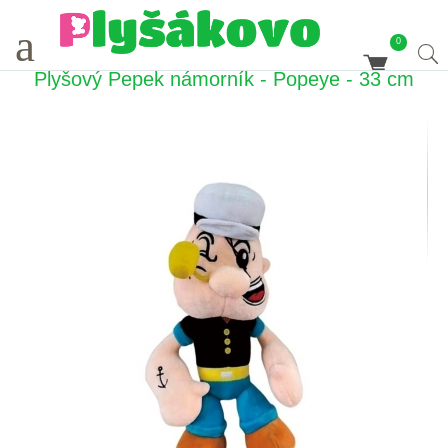
a
0
Plyšový Pepek námorník - Popeye - 33 cm